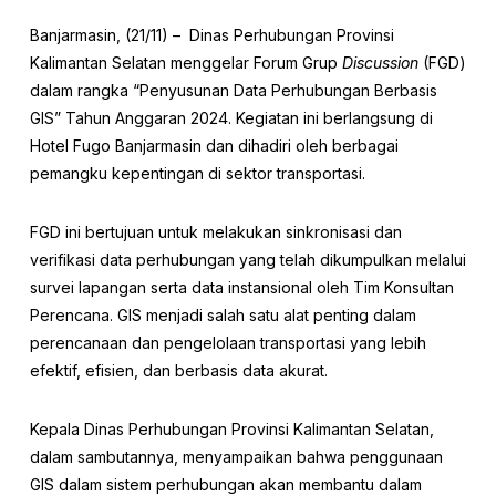
Banjarmasin, (21/11) – Dinas Perhubungan Provinsi
Kalimantan Selatan menggelar Forum Grup
Discussion
(FGD)
dalam rangka “Penyusunan Data Perhubungan Berbasis
GIS” Tahun Anggaran 2024. Kegiatan ini berlangsung di
Hotel Fugo Banjarmasin dan dihadiri oleh berbagai
pemangku kepentingan di sektor transportasi.
FGD ini bertujuan untuk melakukan sinkronisasi dan
verifikasi data perhubungan yang telah dikumpulkan melalui
survei lapangan serta data instansional oleh Tim Konsultan
Perencana. GIS menjadi salah satu alat penting dalam
perencanaan dan pengelolaan transportasi yang lebih
efektif, efisien, dan berbasis data akurat.
Kepala Dinas Perhubungan Provinsi Kalimantan Selatan,
dalam sambutannya, menyampaikan bahwa penggunaan
GIS dalam sistem perhubungan akan membantu dalam