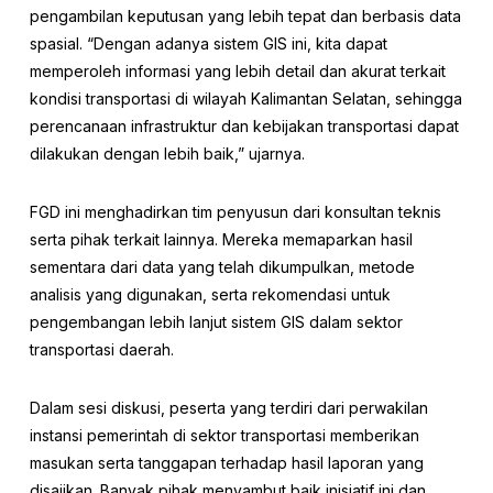
pengambilan keputusan yang lebih tepat dan berbasis data
spasial. “Dengan adanya sistem GIS ini, kita dapat
memperoleh informasi yang lebih detail dan akurat terkait
kondisi transportasi di wilayah Kalimantan Selatan, sehingga
perencanaan infrastruktur dan kebijakan transportasi dapat
dilakukan dengan lebih baik,” ujarnya.
FGD ini menghadirkan tim penyusun dari konsultan teknis
serta pihak terkait lainnya. Mereka memaparkan hasil
sementara dari data yang telah dikumpulkan, metode
analisis yang digunakan, serta rekomendasi untuk
pengembangan lebih lanjut sistem GIS dalam sektor
transportasi daerah.
Dalam sesi diskusi, peserta yang terdiri dari perwakilan
instansi pemerintah di sektor transportasi memberikan
masukan serta tanggapan terhadap hasil laporan yang
disajikan. Banyak pihak menyambut baik inisiatif ini dan