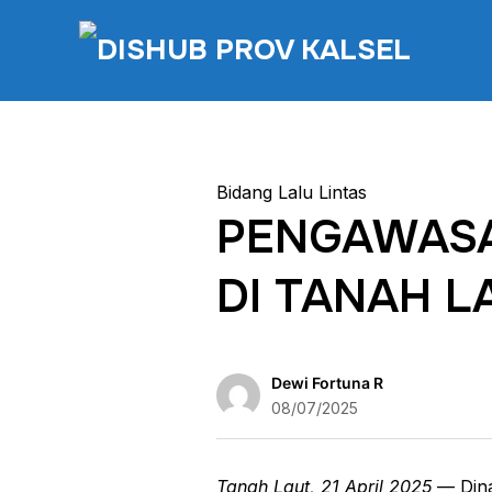
Bidang Lalu Lintas
PENGAWASA
DI TANAH 
Dewi Fortuna R
08/07/2025
Tanah Laut, 21 April 2025
— Dina