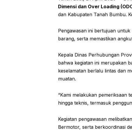
Dimensi dan Over Loading (OD
dan Kabupaten Tanah Bumbu. Ke
Pengawasan ini bertujuan untuk
barang, serta memastikan angkut
Kepala Dinas Perhubungan Provi
bahwa kegiatan ini merupakan b
keselamatan berlalu lintas dan m
muatan.
“Kami melakukan pemeriksaan te
hingga teknis, termasuk penggun
Kegiatan pengawasan melibatkan
Bermotor, serta berkoordinasi d