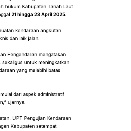
yah hukum Kabupaten Tanah Laut
anggal
21 hingga 23 April 2025
.
 muatan kendaraan angkutan
s dan laik jalan.
 dan Pengendalian mengatakan
 sekaligus untuk meningkatkan
ndaraan yang melebihi batas
ai dari aspek administratif
,” ujarnya.
latan, UPT Pengujian Kendaraan
bungan Kabupaten setempat.