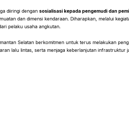
uga diiringi dengan
sosialisasi kepada pengemudi dan pemi
uatan dan dimensi kendaraan. Diharapkan, melalui kegiatan
dari pelaku usaha angkutan.
imantan Selatan berkomitmen untuk terus melakukan peng
n lalu lintas, serta menjaga keberlanjutan infrastruktur j