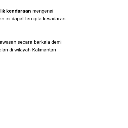
lik kendaraan
mengenai
 ini dapat tercipta kesadaran
awasan secara berkala demi
alan di wilayah Kalimantan