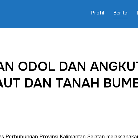
Profil
Berita
N ODOL DAN ANGKU
LAUT DAN TANAH BUM
s Perhubungan Provinsi Kalimantan Selatan melaksanaka