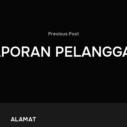
Previous Post
APORAN PELANGG
ALAMAT