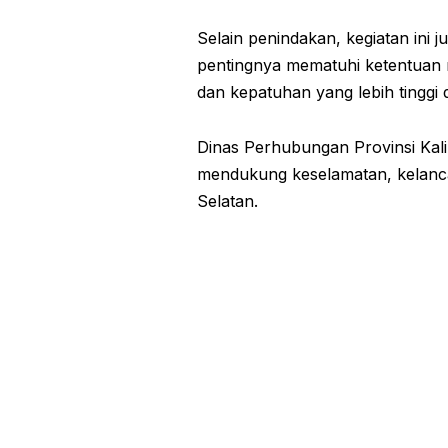
Selain penindakan, kegiatan ini j
pentingnya mematuhi ketentuan m
dan kepatuhan yang lebih tinggi 
Dinas Perhubungan Provinsi Kal
mendukung keselamatan, kelancara
Selatan.