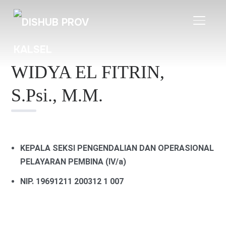
TOGGL
WIDYA EL FITRIN,
S.Psi., M.M.
KEPALA SEKSI PENGENDALIAN DAN OPERASIONAL
PELAYARAN
PEMBINA (IV/a)
NIP. 19691211 200312 1 007